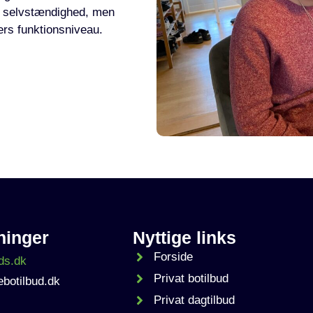
s selvstændighed, men
ers funktionsniveau.
ninger
Nyttige links
Forside
Privat botilbud
botilbud.dk
Privat dagtilbud