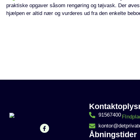
praktiske opgaver såsom rengøring og tøjvask. Der øve
hjælpen er altid nær og vurderes ud fra den enkelte bebo
Kontaktoplys
91567400
kontor@detprivate
Åbningstider