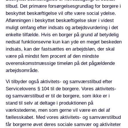
tilbud. Det primære forsørgelsesgrundlag for borgere i
beskyttet beskæftigelse vil ofte være social ydelse.
Aflønningen i beskyttet beskæftigelse sker i videst
muligt omfang efter indsats og arbejdsvurdering i det
enkelte tilfælde. Hvis en borger på grund af betydelig
nedsat funktionsevne kun kan yde en meget beskeden
indsats, kan der fastsættes en arbejdsløn, der skal
være på mindst fem procent af den mindste
overenskomstmæssige timeløn på det pågældende
arbejdsområde.
Vi tilbyder også aktivitets- og samværstilbud efter
Servicelovens § 104 til de borgere. Vores aktivitets-
og samværstilbud er til de borgere, som ikke er i
stand til selv at deltage i produktionen på
værkstederne, men som gerne vil være en del af
fællesskabet. Med vores aktivitets- og samværstilbud
får borgerne øvet deres sociale samvær og aktiviteter