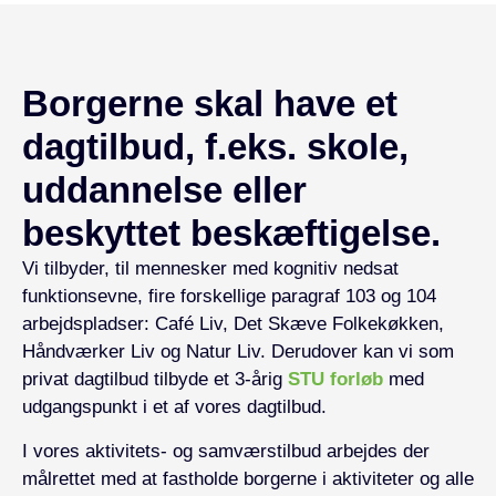
Borgerne skal have et
dagtilbud, f.eks. skole,
uddannelse eller
beskyttet beskæftigelse.
Vi tilbyder, til mennesker med kognitiv nedsat
funktionsevne, fire forskellige paragraf 103 og 104
arbejdspladser: Café Liv, Det Skæve Folkekøkken,
Håndværker Liv og Natur Liv. Derudover kan vi som
privat dagtilbud tilbyde et 3-årig
STU forløb
med
udgangspunkt i et af vores dagtilbud.
I vores aktivitets- og samværstilbud arbejdes der
målrettet med at fastholde borgerne i aktiviteter og alle