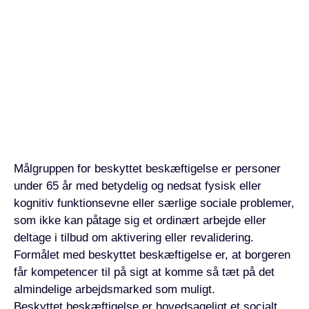
Målgruppen for beskyttet beskæftigelse er personer
under 65 år med betydelig og nedsat fysisk eller
kognitiv funktionsevne eller særlige sociale problemer,
som ikke kan påtage sig et ordinært arbejde eller
deltage i tilbud om aktivering eller revalidering.
Formålet med beskyttet beskæftigelse er, at borgeren
får kompetencer til på sigt at komme så tæt på det
almindelige arbejdsmarked som muligt.
Beskyttet beskæftigelse er hovedsageligt et socialt