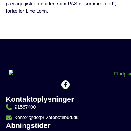
pædagogiske metoder, som PAS er kommet med”,
fortæller Line Lehn.
Kontaktoplysninger
91567400
kontor@detprivatebotilbud.dk
Åbningstider